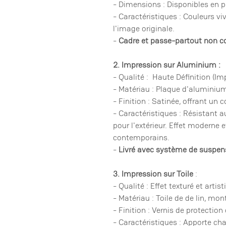
- Dimensions : Disponibles en pl
- Caractéristiques : Couleurs vi
l'image originale.
-
Cadre et passe-partout non c
2. Impression sur Aluminium :
- Qualité : Haute Définition (I
- Matériau : Plaque d'aluminium 
- Finition : Satinée, offrant un
- Caractéristiques : Résistant a
pour l'extérieur. Effet moderne 
contemporains.
-
Livré avec système de suspens
3. Impression sur Toile
:
- Qualité : Effet texturé et artist
- Matériau : Toile de de lin, mo
- Finition : Vernis de protection
- Caractéristiques : Apporte cha