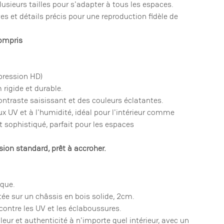
usieurs tailles pour s'adapter à tous les espaces.
ves et détails précis pour une reproduction fidèle de
ompris
mpression HD)
rigide et durable.
 contraste saisissant et des couleurs éclatantes.
ux UV et à l'humidité, idéal pour l'intérieur comme
et sophistiqué, parfait pour les espaces
ion standard, prêt à accroher.
ique.
ntée sur un châssis en bois solide, 2cm.
 contre les UV et les éclaboussures.
leur et authenticité à n'importe quel intérieur, avec un