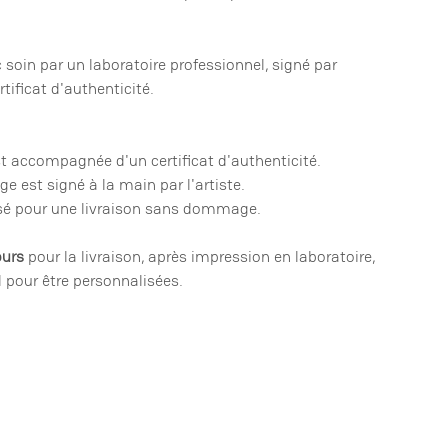
soin par un laboratoire professionnel, signé par
tificat d'authenticité.
st accompagnée d'un certificat d'authenticité.
ge est signé à la main par l'artiste.
isé pour une livraison sans dommage.
ours
pour la livraison, après impression en laboratoire,
 pour être personnalisées.