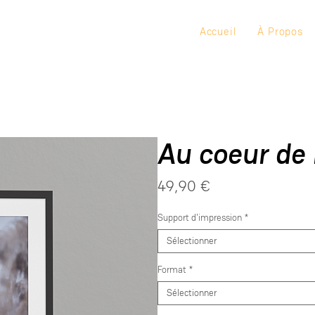
Accueil
À Propos
Au coeur de l
Prix
49,90 €
Support d'impression
*
Sélectionner
Format
*
Sélectionner