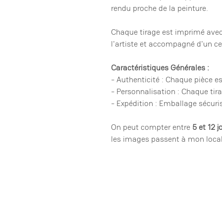
rendu proche de la peinture.
Chaque tirage est imprimé avec 
l'artiste et accompagné d'un cer
Caractéristiques Générales :
- Authenticité : Chaque pièce e
- Personnalisation : Chaque tira
- Expédition : Emballage sécur
On peut compter entre
5 et 12 j
les images passent à mon local