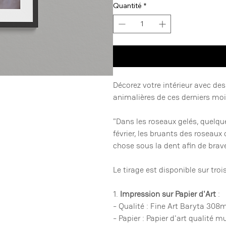
Quantité
*
Décorez votre intérieur avec d
animalières de ces derniers mo
"Dans les roseaux gelés, quelqu
février, les bruants des roseau
chose sous la dent afin de brave
Le tirage est disponible sur troi
1.
Impression sur Papier d'Art
:
- Qualité : Fine Art Baryta 308
- Papier : Papier d'art qualité