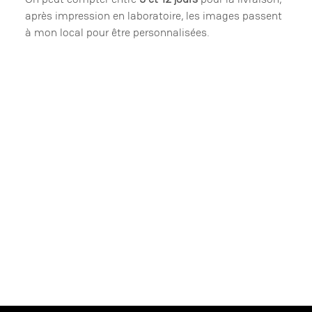
après impression en laboratoire, les images passent
à mon local pour être personnalisées.