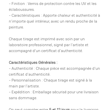
- Finition : Vernis de protection contre les UV et les
éclaboussures.
- Caractéristiques : Apporte chaleur et authenticité à
n'importe quel intérieur, avec un rendu proche de la
peinture.
Chaque tirage est imprimé avec soin par un
laboratoire professionnel, signé par l'artiste et
accompagné d'un certificat d'authenticité.
Caractéristiques Générales :
- Authenticité : Chaque pièce est accompagnée d'un
certificat d'authenticité.
- Personnalisation : Chaque tirage est signé à la
main par l'artiste.
- Expédition : Emballage sécurisé pour une livraison
sans dommage.
On peut compter entre
5 et 12 jours
pour la livraison,