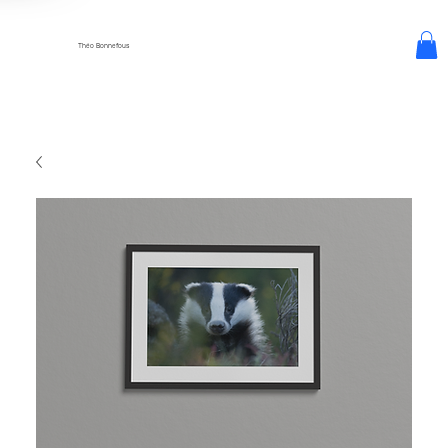
Théo Bonnefous