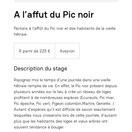
A l’affut du Pic noir
Partons à l'affût du Pic noir et des habitants de la vieille
hêtraie.
À
partir
À partir de 225 €
Aveyron
de
225
euros
Description du stage
Rejoignez moi le temps d’une journée dans une vieille
hêtraie remplie de vie. En effet, le Pic noir présent depuis
plusieurs années sur le lieu à crée un réseau de loges
profitant à de nombreuses espèces (Ecureuils, Pic mar,
Pic épeiche, Pic vert, Pigeon colombin,Martre, Genette…).
Autant d’espèces qu’il est difficile de savoir exactement
lesquelles nous croiserons lors de cette journée, d’autant
plus que les habitants des loges et vieux arbres ont
souvent tendance à bouger.